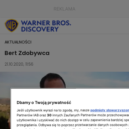
AKTUALNOŚCI
Bert Zdobywca
21.10.2020, 11:56
Dbamy o Twoją prywatność
Jeśli użytkownik wyrazi na to zgodę, my, nasze
podmioty stowarzyszo
Partnerów IAB oraz
30
innych Zaufanych Partnerów może przechowywać
użytkownika i uzyskiwać do nich dostęp w celu zapewnienia bardziej 
przeglądania. Odbywa się to poprzez przetwarzanie danych osobowych