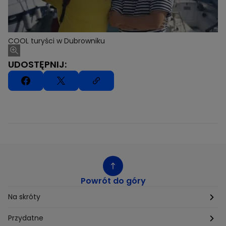
COOL turyści w Dubrowniku
UDOSTĘPNIJ:
Powrót do góry
Na skróty
Etyka
Przydatne