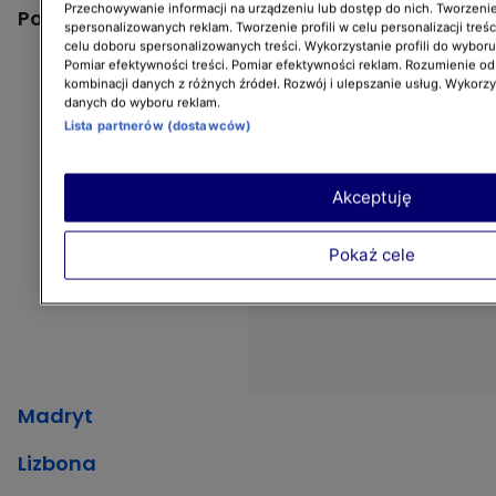
Przechowywanie informacji na urządzeniu lub dostęp do nich. Tworzenie 
Pozostałe odcinki:
spersonalizowanych reklam. Tworzenie profili w celu personalizacji treśc
celu doboru spersonalizowanych treści. Wykorzystanie profili do wybor
Pomiar efektywności treści. Pomiar efektywności reklam. Rozumienie odb
kombinacji danych z różnych źródeł. Rozwój i ulepszanie usług. Wykorz
danych do wyboru reklam.
Lista partnerów (dostawców)
Akceptuję
Pokaż cele
Madryt
Lizbona