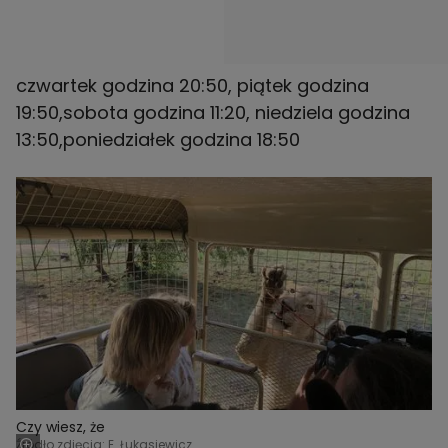
czwartek godzina 20:50, piątek godzina
19:50,sobota godzina 11:20, niedziela godzina
13:50,poniedziałek godzina 18:50
Czy wiesz, że
Źródło zdjęcia: E. Łukasiewicz