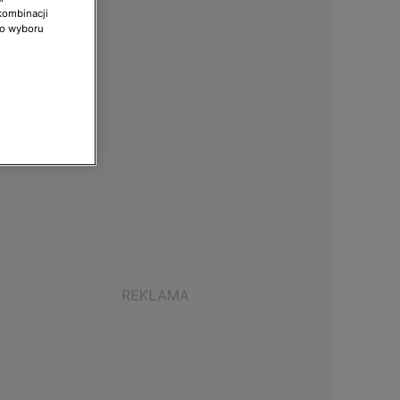
kombinacji
do wyboru