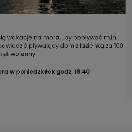
się wakacje na morzu, by popływać m.in.
odwiedzić pływający dom z łazienką za 100
ręt wojenny.
ra w poniedziałek godz. 18:40