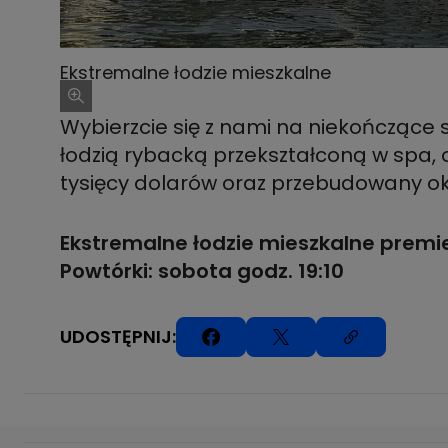
Ekstremalne łodzie mieszkalne
Wybierzcie się z nami na niekończące 
łodzią rybacką przekształconą w spa, 
tysięcy dolarów oraz przebudowany ok
Ekstremalne łodzie mieszkalne premie
Powtórki: sobota godz. 19:10
UDOSTĘPNIJ: