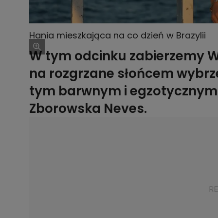
Hania mieszkająca na co dzień w Brazylii
W tym odcinku zabierzemy W
na rozgrzane słońcem wybrze
tym barwnym i egzotycznym 
Zborowska Neves.