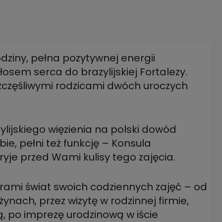
dziny, pełna pozytywnej energii
osem serca do brazylijskiej Fortalezy.
częśliwymi rodzicami dwóch uroczych
ylijskiego więzienia na polski dowód
e, pełni też funkcję – Konsula
je przed Wami kulisy tego zajęcia.
rami świat swoich codziennych zajęć – od
nach, przez wizytę w rodzinnej firmie,
, po imprezę urodzinową w iście