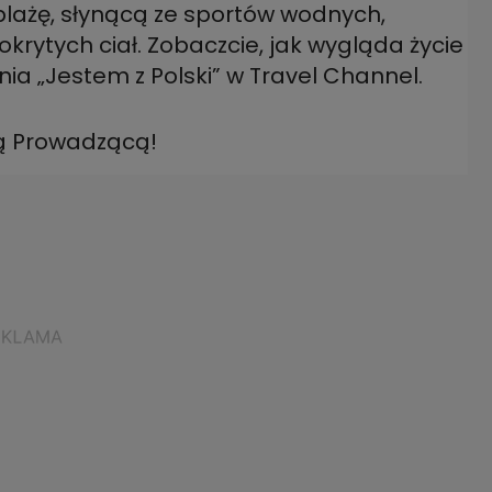
 plażę, słynącą ze sportów wodnych,
rytych ciał. Zobaczcie, jak wygląda życie
nia „Jestem z Polski” w Travel Channel.
ą Prowadzącą!