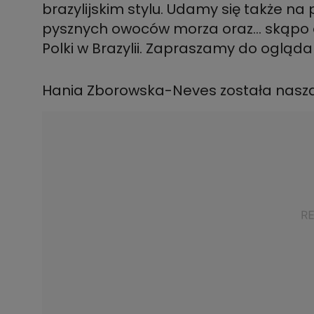
brazylijskim stylu. Udamy się także na
pysznych owoców morza oraz… skąpo ok
Polki w Brazylii. Zapraszamy do ogląda
Hania Zborowska-Neves została nasz