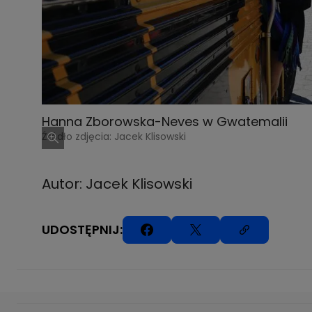
Hanna Zborowska-Neves w Gwatemalii
Źródło zdjęcia: Jacek Klisowski
Autor: Jacek Klisowski
UDOSTĘPNIJ: