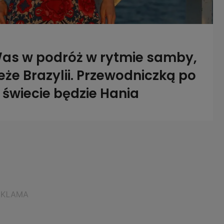
as w podróż w rytmie samby,
że Brazylii. Przewodniczką po
świecie będzie Hania