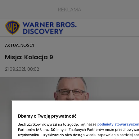
AKTUALNOŚCI
Misja: Kolacja 9
21.09.2021, 08:02
Dbamy o Twoją prywatność
Jeśli użytkownik wyrazi na to zgodę, my, nasze
podmioty stowarzyszo
Partnerów IAB oraz
30
innych Zaufanych Partnerów może przechowywać
użytkownika i uzyskiwać do nich dostęp w celu zapewnienia bardziej 