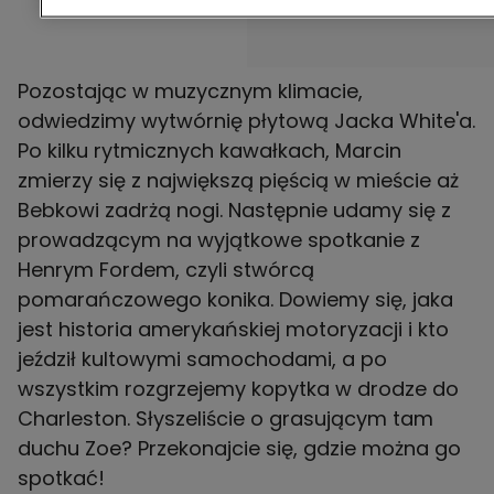
Pozostając w muzycznym klimacie,
odwiedzimy wytwórnię płytową Jacka White'a.
Po kilku rytmicznych kawałkach, Marcin
zmierzy się z największą pięścią w mieście aż
Bebkowi zadrżą nogi. Następnie udamy się z
prowadzącym na wyjątkowe spotkanie z
Henrym Fordem, czyli stwórcą
pomarańczowego konika. Dowiemy się, jaka
jest historia amerykańskiej motoryzacji i kto
jeździł kultowymi samochodami, a po
wszystkim rozgrzejemy kopytka w drodze do
Charleston. Słyszeliście o grasującym tam
duchu Zoe? Przekonajcie się, gdzie można go
spotkać!