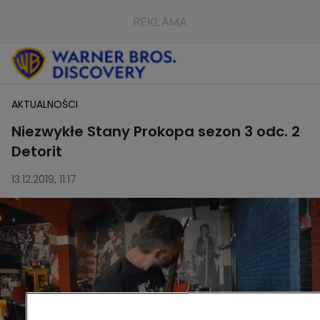
AKTUALNOŚCI
Niezwykłe Stany Prokopa sezon 3 odc. 2
Detorit
13.12.2019, 11:17