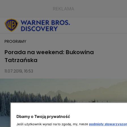
PROGRAMY
Porada na weekend: Bukowina
Tatrzańska
11.07.2019, 16:53
Dbamy o Twoją prywatność
Jeśli użytkownik wyrazi na to zgodę, my, nasze
podmioty stowarzyszo